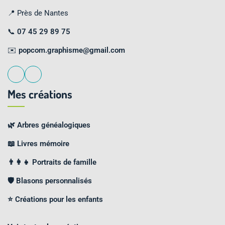
📍 Près de Nantes
📞
07 45 29 89 75
✉️
popcom.graphisme@gmail.com
Mes créations
🌿 Arbres généalogiques
📖 Livres mémoire
👨‍👩‍👧 Portraits de famille
🛡️ Blasons personnalisés
⭐ Créations pour les enfants