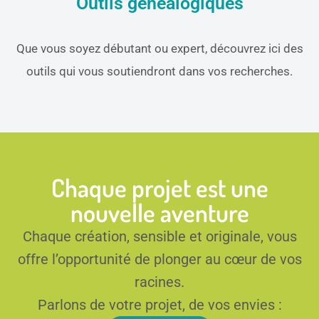
Outils généalogiques
Que vous soyez débutant ou expert, découvrez ici des
outils qui vous soutiendront dans vos recherches.
Chaque projet est une
nouvelle aventure
Chaque création, sensible et originale, vous
offre l’opportunité de plonger au cœur de vos
racines.
Parlons de votre projet, de vos envies :