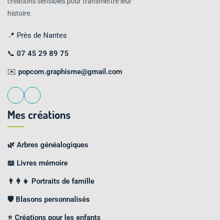
créations sensibles pour transmettre leur
histoire.
📍 Près de Nantes
📞
07 45 29 89 75
✉️
popcom.graphisme@gmail.com
Mes créations
🌿 Arbres généalogiques
📖 Livres mémoire
👨‍👩‍👧 Portraits de famille
🛡️ Blasons personnalisés
⭐ Créations pour les enfants