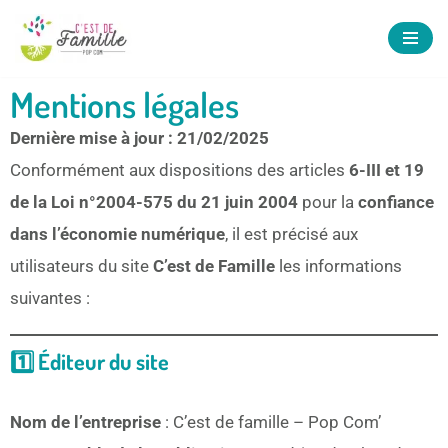
Aller
au
Mentions légales
contenu
Dernière mise à jour : 21/02/2025
Conformément aux dispositions des articles
6-III et 19
de la Loi n°2004-575 du 21 juin 2004
pour la
confiance
dans l’économie numérique
, il est précisé aux
utilisateurs du site
C’est de Famille
les informations
suivantes :
1️⃣ Éditeur du site
Nom de l’entreprise
: C’est de famille – Pop Com’