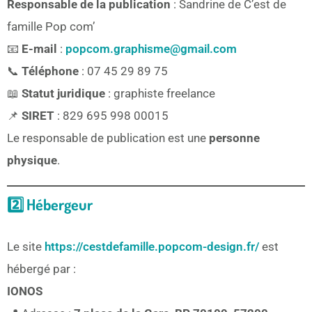
Responsable de la publication
: Sandrine de C’est de
famille Pop com’
📧
E-mail
:
popcom.graphisme@gmail.com
📞
Téléphone
: 07 45 29 89 75
📖
Statut juridique
: graphiste freelance
📌
SIRET
: 829 695 998 00015
Le responsable de publication est une
personne
physique
.
2️⃣ Hébergeur
Le site
https://cestdefamille.popcom-design.fr/
est
hébergé par :
IONOS