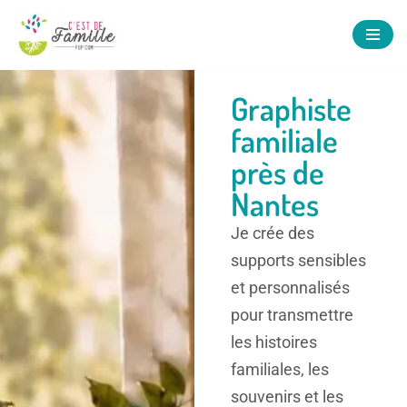
Aller
au
Graphiste
contenu
familiale
près de
Nantes
Je crée des
supports sensibles
et personnalisés
pour transmettre
les histoires
familiales, les
souvenirs et les