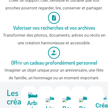
Créer un support clair, sensible et durable que vos
proches pourront regarder, lire, conserver et partager.
Valoriser vos recherches et vos archives
Transformer des photos, documents, arbres ou récits en
une création harmonieuse et accessible.
Offrir un cadeau profondément personnel
Imaginer un objet unique pour un anniversaire, une fête
de famille, un hommage ou un moment important.
Les
créations
Arbres
Créa