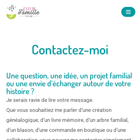
Aller
au
contenu
Contactez-moi
Une question, une idée, un projet familial
ou une envie d’échanger autour de votre
histoire ?
Je serais ravie de lire votre message.
Que vous souhaitiez me parler d’une création
généalogique, d’un livre mémoire, d’un arbre familial,
d’un blason, d’une commande en boutique ou d’une
collaboration, vous pouvez me contacter simplement