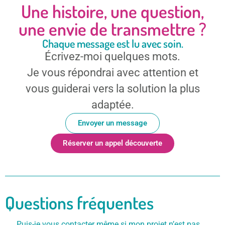
Une histoire, une question,
une envie de transmettre ?
Chaque message est lu avec soin.
Écrivez-moi quelques mots.
Je vous répondrai avec attention et
vous guiderai vers la solution la plus
adaptée.
Envoyer un message
Réserver un appel découverte
Questions fréquentes
Puis-je vous contacter même si mon projet n’est pas