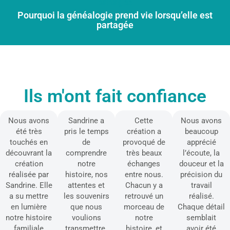
Pourquoi la généalogie prend vie lorsqu’elle est
partagée
Ils m'ont fait confiance
Nous avons
Sandrine a
Cette
Nous avons
été très
pris le temps
création a
beaucoup
touchés en
de
provoqué de
apprécié
découvrant la
comprendre
très beaux
l’écoute, la
création
notre
échanges
douceur et la
réalisée par
histoire, nos
entre nous.
précision du
Sandrine. Elle
attentes et
Chacun y a
travail
a su mettre
les souvenirs
retrouvé un
réalisé.
en lumière
que nous
morceau de
Chaque détail
notre histoire
voulions
notre
semblait
familiale
transmettre.
histoire, et
avoir été