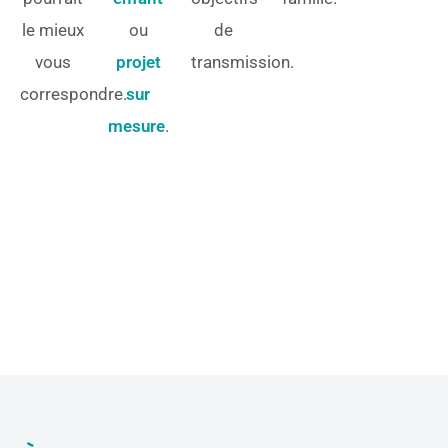
le mieux
ou
de
vous
projet
transmission.
correspondre.
sur
mesure
.