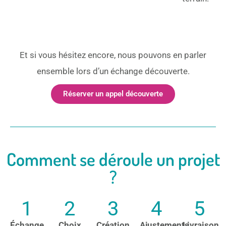
Et si vous hésitez encore, nous pouvons en parler
ensemble lors d’un échange découverte.
Réserver un appel découverte
Comment se déroule un projet
?
1
2
3
4
5
Échange
Choix
Création
Ajustements
Livraison