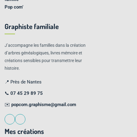
Graphiste familiale
J’accompagne les familles dans la création
d’arbres généalogiques, livres mémoire et
créations sensibles pour transmettre leur
histoire.
📍 Près de Nantes
📞
07 45 29 89 75
✉️
popcom.graphisme@gmail.com
Mes créations