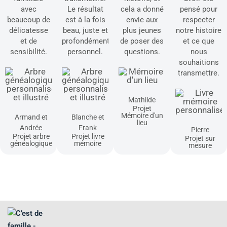
avec
Le résultat
cela a donné
pensé pour
beaucoup de
est à la fois
envie aux
respecter
délicatesse
beau, juste et
plus jeunes
notre histoire
et de
profondément
de poser des
et ce que
sensibilité.
personnel.
questions.
nous
souhaitions
transmettre.
Mathilde
Projet
Mémoire d'un
Armand et
Blanche et
lieu
Andrée
Frank
Pierre
Projet arbre
Projet livre
Projet sur
généalogique
mémoire
mesure