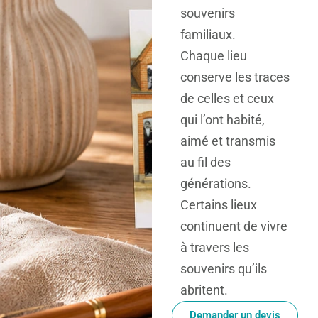
souvenirs
familiaux.
Chaque lieu
conserve les traces
de celles et ceux
qui l’ont habité,
aimé et transmis
au fil des
générations.
Certains lieux
continuent de vivre
à travers les
souvenirs qu’ils
abritent.
Demander un devis