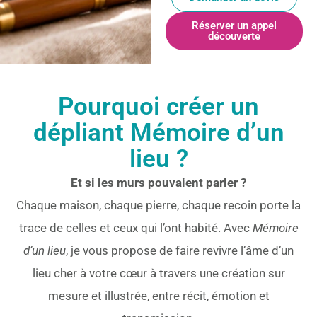
Réserver un appel
découverte
Pourquoi créer un
dépliant Mémoire d’un
lieu ?
Et si les murs pouvaient parler ?
Chaque maison, chaque pierre, chaque recoin porte la
trace de celles et ceux qui l’ont habité. Avec
Mémoire
d’un lieu
, je vous propose de faire revivre l’âme d’un
lieu cher à votre cœur à travers une création sur
mesure et illustrée, entre récit, émotion et