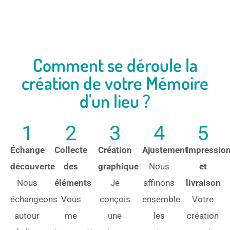
Comment se déroule la
création de votre Mémoire
d'un lieu ?
1
2
3
4
5
Échange
Collecte
Création
Ajustement
Impressio
découverte
des
graphique
Nous
et
Nous
éléments
Je
affinons
livraison
échangeons
Vous
conçois
ensemble
Votre
autour
me
une
les
création