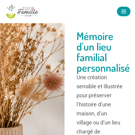
Aller
au
Mémoire
contenu
d'un lieu
familial
personnalisé
Une création
sensible et illustrée
pour préserver
l’histoire d’une
maison, d’un
village ou d’un lieu
chargé de