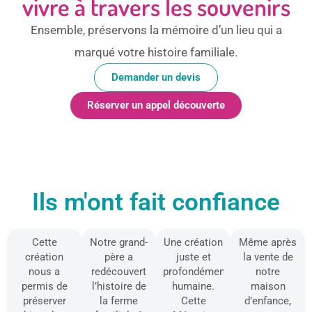
vivre à travers les souvenirs
Ensemble, préservons la mémoire d’un lieu qui a
marqué votre histoire familiale.
Demander un devis
Réserver un appel découverte
Ils m'ont fait confiance
Cette
Notre grand-
Une création
Même après
création
père a
juste et
la vente de
nous a
redécouvert
profondément
notre
permis de
l’histoire de
humaine.
maison
préserver
la ferme
Cette
d’enfance,