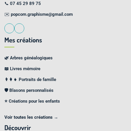
📞
07 45 29 89 75
✉️
popcom.graphisme@gmail.com
Mes créations
🌿 Arbres généalogiques
📖 Livres mémoire
👨‍👩‍👧 Portraits de famille
🛡️ Blasons personnalisés
⭐ Créations pour les enfants
Voir toutes les créations →
Découvrir