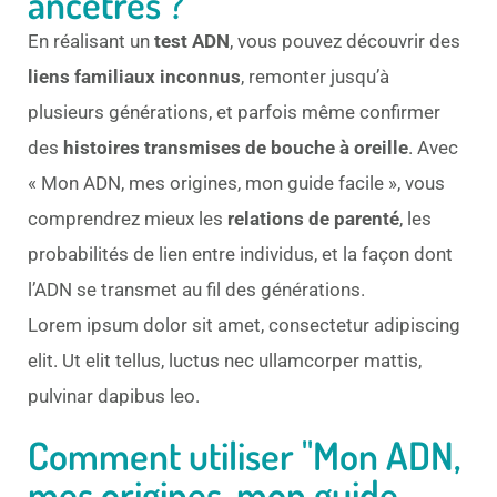
ancêtres ?
En réalisant un
test ADN
, vous pouvez découvrir des
liens familiaux inconnus
, remonter jusqu’à
plusieurs générations, et parfois même confirmer
des
histoires transmises de bouche à oreille
. Avec
« Mon ADN, mes origines, mon guide facile », vous
comprendrez mieux les
relations de parenté
, les
probabilités de lien entre individus, et la façon dont
l’ADN se transmet au fil des générations.
Lorem ipsum dolor sit amet, consectetur adipiscing
elit. Ut elit tellus, luctus nec ullamcorper mattis,
pulvinar dapibus leo.
Comment utiliser "Mon ADN,
mes origines, mon guide