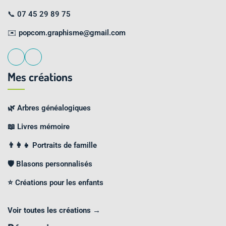
📞
07 45 29 89 75
✉️
popcom.graphisme@gmail.com
Mes créations
🌿 Arbres généalogiques
📖 Livres mémoire
👨‍👩‍👧 Portraits de famille
🛡️ Blasons personnalisés
⭐ Créations pour les enfants
Voir toutes les créations →