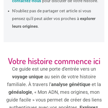
contactez-nous
pour discuter de votre histoire.
N’oubliez pas de partager cet article si vous
pensez qu’il peut aider vos proches à
explorer
leurs origines
.
Votre histoire commence ici
Ce guide est une porte d’entrée vers un
voyage unique
au sein de votre histoire
familiale. À travers l’
analyse génétique
et la
généalogie
, « Mon ADN, mes origines, mon
guide facile » vous permet de créer des liens
authentiques avec vos ancêtres.
Explorez,