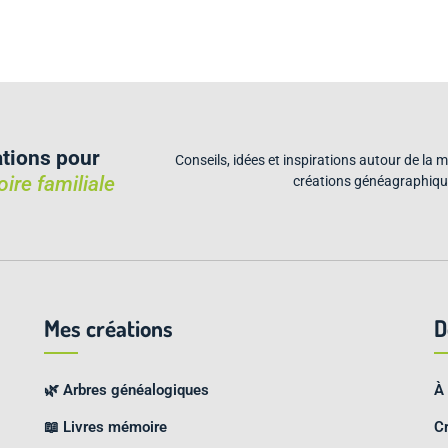
ations pour
Conseils, idées et inspirations autour de la m
oire familiale
créations généagraphiqu
Mes créations
D
🌿 Arbres généalogiques
À
📖 Livres mémoire
C