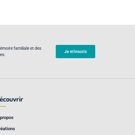
émoire familiale et des
Je m’inscris
es.
écouvrir
 propos
réations