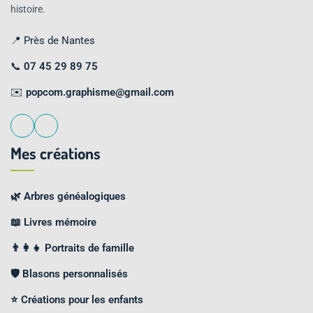
histoire.
📍 Près de Nantes
📞
07 45 29 89 75
✉️
popcom.graphisme@gmail.com
Mes créations
🌿 Arbres généalogiques
📖 Livres mémoire
👨‍👩‍👧 Portraits de famille
🛡️ Blasons personnalisés
⭐ Créations pour les enfants