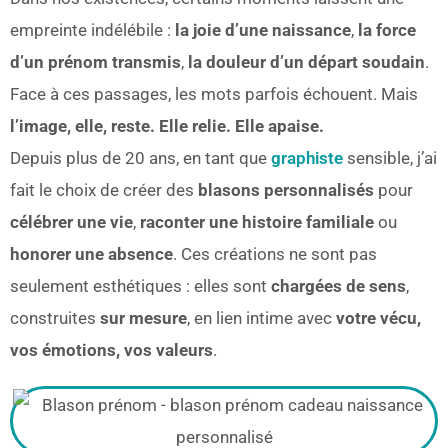
empreinte indélébile :
la joie d’une naissance
,
la force
d’un prénom transmis
,
la douleur d’un départ soudain
.
Face à ces passages, les mots parfois échouent. Mais
l’image, elle, reste. Elle relie. Elle apaise.
Depuis plus de 20 ans, en tant que
graphiste
sensible, j’ai
fait le choix de créer des
blasons personnalisés
pour
célébrer une vie
,
raconter une histoire familiale
ou
honorer une absence
. Ces créations ne sont pas
seulement esthétiques : elles sont
chargées de sens
,
construites
sur mesure
, en lien intime avec
votre vécu,
vos émotions, vos valeurs
.