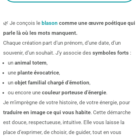
🌿 Je conçois le
blason
comme une œuvre poétique qui
parle là où les mots manquent.
Chaque création part d’un prénom, d’une date, d’un
souvenir, d’un souhait. J’y associe des
symboles forts
:
un
animal totem
,
une
plante évocatrice
,
un
objet familial chargé d’émotion
,
ou encore une
couleur porteuse d’énergie
.
Je m’imprègne de votre histoire, de votre énergie, pour
traduire en image ce qui vous habite
. Cette démarche
est douce, respectueuse, intuitive. Elle vous laisse la
place d’exprimer, de choisir, de guider, tout en vous