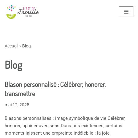
Aller
au
contenu
Accueil
»
Blog
Blog
Blason personnalisé : Célébrer, honorer,
transmettre
mai 12, 2025
Blasons personnalisés : image symbolique de vie Célébrer,
honorer, apaiser avec sens Dans nos existences, certains
moments laissent une empreinte indélébile : la joie